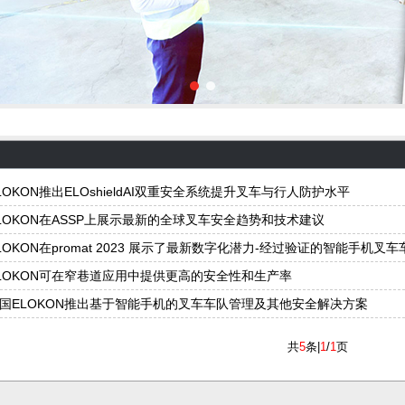
LOKON推出ELOshieldAI双重安全系统提升叉车与行人防护水平
LOKON在ASSP上展示最新的全球叉车安全趋势和技术建议
LOKON在promat 2023 展示了最新数字化潜力-经过验证的智能手机
LOKON可在窄巷道应用中提供更高的安全性和生产率
国ELOKON推出基于智能手机的叉车车队管理及其他安全解决方案
共
5
条|
1
/
1
页