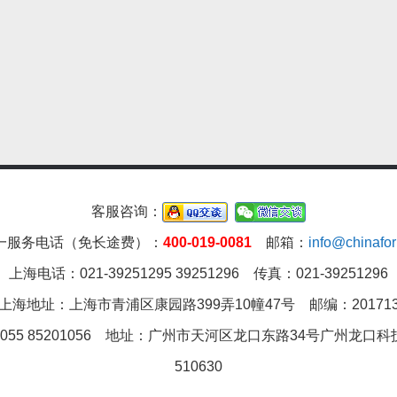
客服咨询：
一服务电话（免长途费）：
400-019-0081
邮箱：
info@chinafork
上海电话：021-39251295 39251296 传真：021-39251296
上海地址：上海市青浦区康园路399弄10幢47号 邮编：20171
055 85201056 地址：
广州市天河区龙口东路34号广州龙口科技
510630