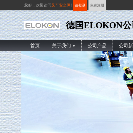
您好，
欢迎访问
叉车安全网
!
请登录
免费注册
德国ELOKON公
首页
关于我们
公司产品
公司新
▼