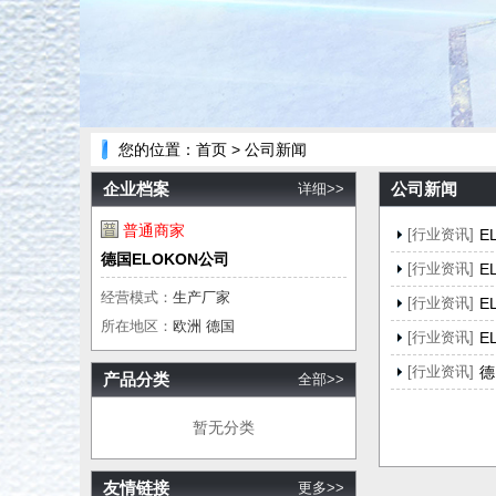
您的位置：
首页
> 公司新闻
企业档案
公司新闻
详细>>
普通商家
[行业资讯]
E
德国ELOKON公司
[行业资讯]
E
经营模式：
生产厂家
[行业资讯]
E
所在地区：
欧洲 德国
[行业资讯]
E
[行业资讯]
德
产品分类
全部>>
暂无分类
友情链接
更多>>