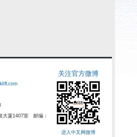
关注官方微博
lift.com
3
大厦1407室
邮编：
进入中叉网微博