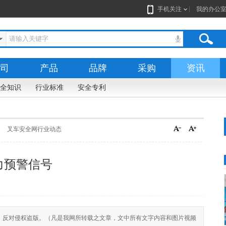
手机关注
我的办公
司
产品
品牌
采购
资讯
全知识
行业标准
安全专利
叉车安全网行业动态
力预警信号
n)尊重合法版权，反对侵权盗版。（凡是我网所转载之文章，文中所有文字内容和图片视频