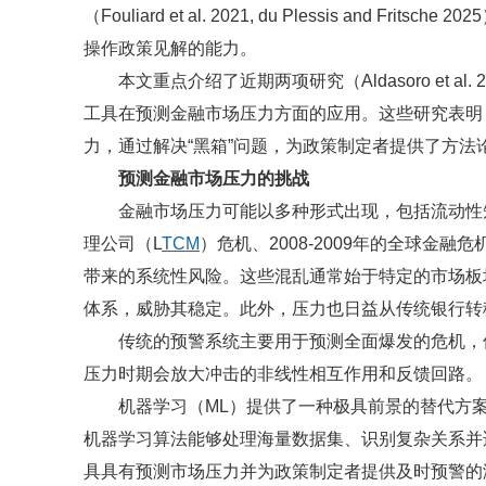
（Fouliard et al. 2021, du Plessis and
操作政策见解的能力。
本文重点介绍了近期两项研究（Aldasoro et al. 20
工具在预测金融市场压力方面的应用。这些研究表明
力，通过解决“黑箱”问题，为政策制定者提供了方法
预测金融市场压力的挑战
金融市场压力可能以多种形式出现，包括流动性短
理公司（L
TCM
）危机、2008-2009年的全球金融
带来的系统性风险。这些混乱通常始于特定的市场板
体系，威胁其稳定。此外，压力也日益从传统银行转
传统的预警系统主要用于预测全面爆发的危机，
压力时期会放大冲击的非线性相互作用和反馈回路。
机器学习（ML）提供了一种极具前景的替代方
机器学习算法能够处理海量数据集、识别复杂关系并
具具有预测市场压力并为政策制定者提供及时预警的