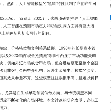
 Fritsche 2025）。然而，人工智能模型的“黑箱”特性限制了它们产生可
25, Aquilina et al. 2025），这两项研究推进了人工智能
，人工智能在预测市场压力和功能失调方面具有巨大潜
论上的创新和切实可行的见解。
缺、价格错位和套利关系破裂。1998年的长期资本管
危机以及2020年的“现金抢购潮”等事件凸显了市场功能失调
块，例如外汇市场或货币市场，但会迅速蔓延至整个金融
移到非银行金融中介机构，反映出金融中介模式的演变。
但其效果参差不齐。这些模型往往误报率高，且难以解释
案，尤其是在生成早期预警信号方面。与传统模型不同，
适应不断变化的市场环境。本文讨论的研究表明，这些工
潜力。