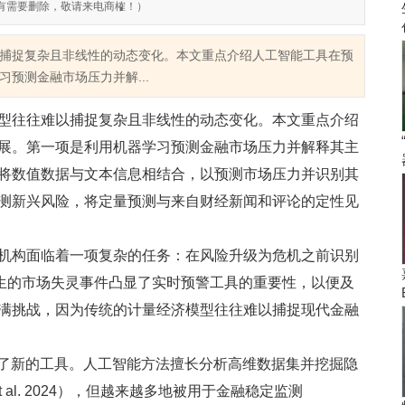
有需要删除，敬请来电商榷！）
捕捉复杂且非线性的动态变化。本文重点介绍人工智能工具在预
预测金融市场压力并解...
型往往难以捕捉复杂且非线性的动态变化。本文重点介绍
展。第一项是利用机器学习预测金融市场压力并解释其主
将数值数据与文本信息相结合，以预测市场压力并识别其
测新兴风险，将定量预测与来自财经新闻和评论的定性见
机构面临着一项复杂的任务：在风险升级为危机之前识别
期发生的市场失灵事件凸显了实时预警工具的重要性，以便及
满挑战，因为传统的计量经济模型往往难以捕捉现代金融
供了新的工具。人工智能方法擅长分析高维数据集并挖掘隐
 al. 2024），但越来越多地被用于金融稳定监测