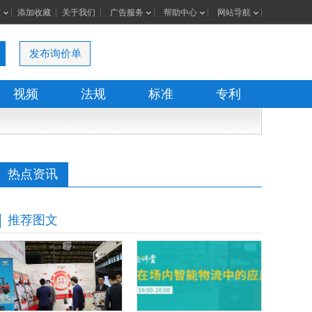
室
添加收藏
关于我们
广告服务
帮助中心
网站导航
发布询价单
视频
法规
标准
专利
热点资讯
推荐图文