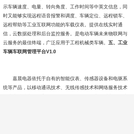
示车辆速度、电量、转向角度、工作时间等中英文信息，同
时又能够实现远程语音报警和调度、车辆定位、远程锁车、
远程帮助等工业互联网功能的车载仪表。提供在线实时通
信，云数据处理和后台监控服务。是电动车辆未来物联网与
云服务的最佳终端，广泛应用于工程机械类车辆。
五、工业
车辆车联网管理平台V1.0
嘉晨电器依托于自有的智能仪表、传感器设备和电驱系
统等产品，以移动通讯技术、无线传感技术和网络服务技术
等为支撑技术所自主研发的云服务平台，可实现对车辆的速
度、位置、电量等关键信息的远程监测，同时又能对车辆进
行远程报警、远程锁车、远程参数调节和远程故障诊断等互
联网功能控制。通过对车辆数据进行统计分析，实现车辆的
安全态势感知，是车辆智能化、信息化、数字化的最佳服务