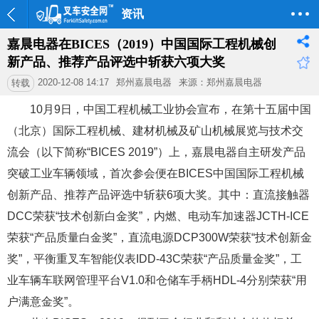
资讯
嘉晨电器在BICES（2019）中国国际工程机械创
新产品、推荐产品评选中斩获六项大奖
2020-12-08 14:17
郑州嘉晨电器
来源：郑州嘉晨电器
转载
10月9日，中国工程机械工业协会宣布，在第十五届中国
（北京）国际工程机械、建材机械及矿山机械展览与技术交
流会（以下简称“BICES 2019”）上，嘉晨电器自主研发产品
突破工业车辆领域，首次参会便在BICES中国国际工程机械
创新产品、推荐产品评选中斩获6项大奖。其中：直流接触器
DCC荣获“技术创新白金奖”，内燃、电动车加速器JCTH-ICE
荣获“产品质量白金奖”，直流电源DCP300W荣获“技术创新金
奖”，平衡重叉车智能仪表IDD-43C荣获“产品质量金奖”，工
业车辆车联网管理平台V1.0和仓储车手柄HDL-4分别荣获“用
户满意金奖”。