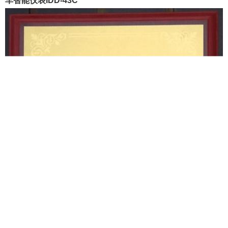
车智能仪表IDD-43C