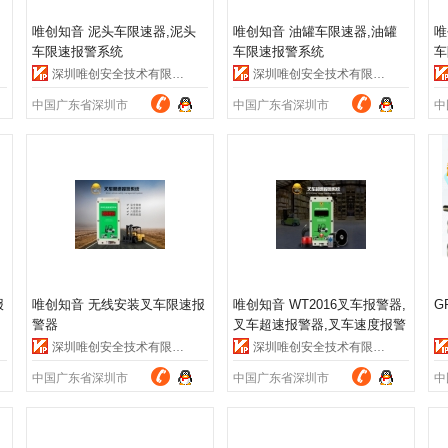
唯创知音 泥头车限速器,泥头
唯创知音 油罐车限速器,油罐
唯
车限速报警系统
车限速报警系统
车
深圳唯创安全技术有限公司
深圳唯创安全技术有限公司
中国广东省深圳市
中国广东省深圳市
中
报
唯创知音 无线安装叉车限速报
唯创知音 WT2016叉车报警器,
G
警器
叉车超速报警器,叉车速度报警
系统，叉车声光报警器，厂家
深圳唯创安全技术有限公司
深圳唯创安全技术有限公司
直销，价格实惠，可免费指导
中国广东省深圳市
中国广东省深圳市
中
安装.(另有LED屏速度实时显示
款)