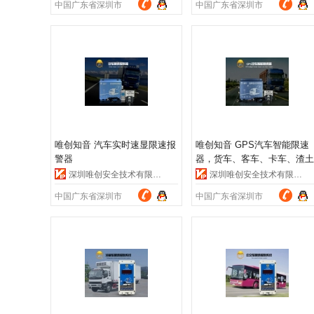
中国广东省深圳市
中国广东省深圳市
障,畅销国内外
唯创知音 汽车实时速显限速报
唯创知音 GPS汽车智能限速
警器
器，货车、客车、卡车、渣土
车、水泥搅拌车、出租车等
深圳唯创安全技术有限公司
深圳唯创安全技术有限公司
GPS监控行驶管理系统
中国广东省深圳市
中国广东省深圳市