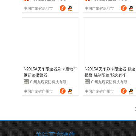
中国广东省深圳市
中国广东省深圳市
N2015A叉车限速器刷卡启动车
N2015A叉车刷卡限速器 超速
辆超速报警器
报警 强制限速/熄火停车
广州九盾安防科技有限公司
广州九盾安防科技有限公司
中国广东省广州市
中国广东省广州市
关注官方微信