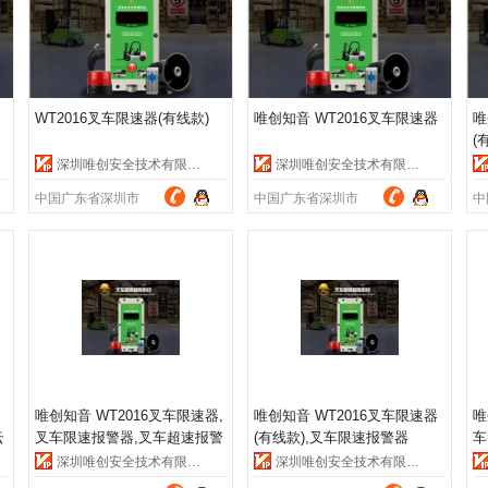
WT2016叉车限速器(有线款)
唯创知音 WT2016叉车限速器
唯
(
深圳唯创安全技术有限公司
深圳唯创安全技术有限公司
中国广东省深圳市
中国广东省深圳市
中
唯创知音 WT2016叉车限速器,
唯创知音 WT2016叉车限速器
唯
云
叉车限速报警器,叉车超速报警
(有线款),叉车限速报警器
车
器,厂家直销,价格实惠，365天
深圳唯创安全技术有限公司
深圳唯创安全技术有限公司
超长质保提供.(另有LED屏速度