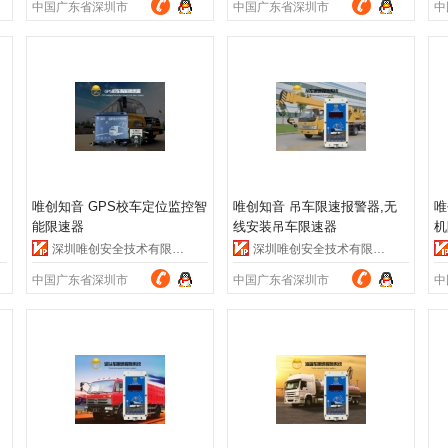
中国广东省深圳市
中国广东省深圳市
中
实时显示款)
唯创知音 GPS校车定位监控智
唯创知音 吊车限速报警器,无
唯
能限速器
线安装吊车限速器
机
深圳唯创安全技术有限公司
深圳唯创安全技术有限公司
中国广东省深圳市
中国广东省深圳市
中