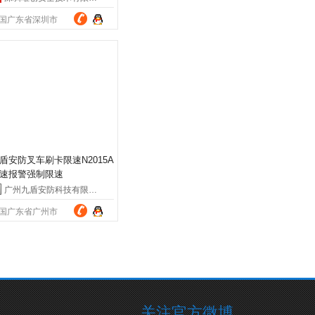
国广东省深圳市
盾安防叉车刷卡限速N2015A
速报警强制限速
广州九盾安防科技有限公司
国广东省广州市
关注官方微博