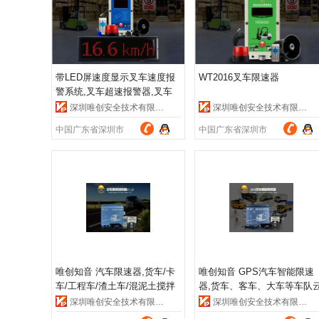
带LED屏速度显示叉车速度报
WT2016叉车限速器
警系统,叉车超速报警器,叉车
限速报警器
深圳唯创安全技术有限公司
深圳唯创安全技术有限公司
中国广东省深圳市
中国广东省深圳市
唯创知音 汽车限速器,货车/卡
唯创知音 GPS汽车智能限速
车/工程车/渣土车/混泥土搅拌
器,货车、客车、大车等车队
车/教练车等大车专用限速器,
端远程监控、管理系统，车队
深圳唯创安全技术有限公司
深圳唯创安全技术有限公司
厂家直销，价格实惠,质量保
管理系统