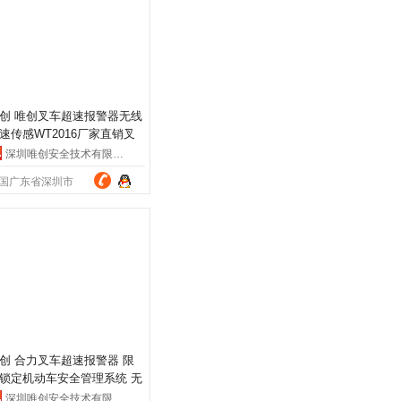
创 唯创叉车超速报警器无线
速传感WT2016厂家直销叉
通用限速报警
深圳唯创安全技术有限公司
国广东省深圳市
创 合力叉车超速报警器 限
锁定机动车安全管理系统 无
测速WT2016
深圳唯创安全技术有限公司