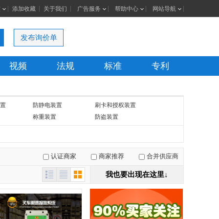
室
添加收藏
关于我们
广告服务
帮助中心
网站导航
发布询价单
视频
法规
标准
专利
置
防静电装置
刷卡和授权装置
称重装置
防盗装置
认证商家
商家推荐
合并供应商
我也要出现在这里↓