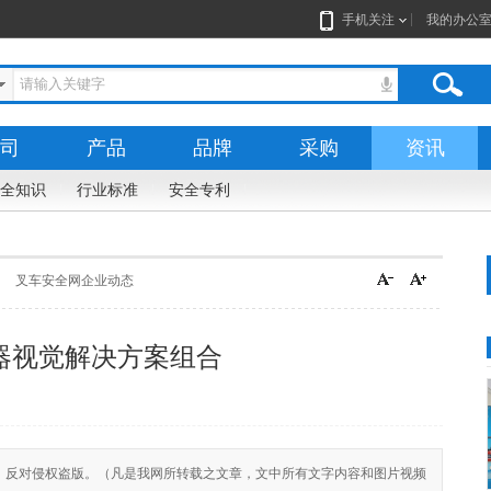
手机关注
我的办公
司
产品
品牌
采购
资讯
全知识
行业标准
安全专利
叉车安全网企业动态
D 机器视觉解决方案组合
n)尊重合法版权，反对侵权盗版。（凡是我网所转载之文章，文中所有文字内容和图片视频