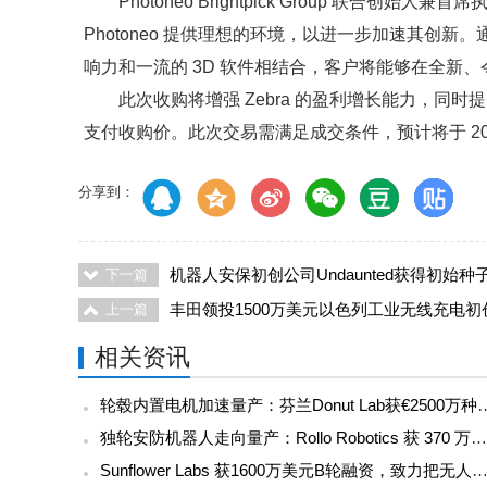
Photoneo Brightpick Group 联合创始人兼首席执行
Photoneo 提供理想的环境，以进一步加速其创新。通过将
响力和一流的 3D 软件相结合，客户将能够在全新
此次收购将增强 Zebra 的盈利增长能力，同时
支付收购价。此次交易需满足成交条件，预计将于 2
分享到：
机器人安保初创公司Undaunted获得初始种
下一篇
丰田领投1500万美元以色列工业无线充电初创
上一篇
相关资讯
轮毂内置电机加速量产：芬兰Donut Lab获€250
独轮安防机器人走向量产：Rollo Robotics 获 370 万欧元种子前融资
Sunflower Labs 获1600万美元B轮融资，致力把无人机安防从概念推向规