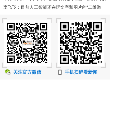
李飞飞：目前人工智能还在玩文字和图片的“二维游
的循环寿命
戏”，其无穷的未来在“空间智能”！
关注官方微信
手机扫码看新闻