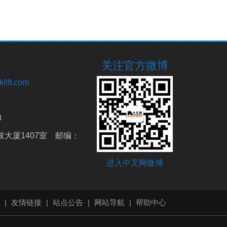
关注官方微博
lift.com
3
大厦1407室
邮编：
进入中叉网微博
|
友情链接
|
站点公告
|
网站导航
|
帮助中心