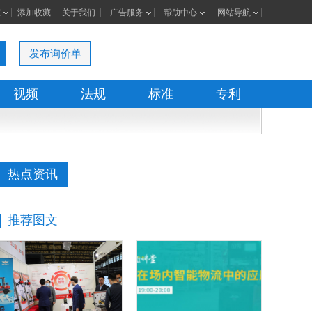
室
添加收藏
关于我们
广告服务
帮助中心
网站导航
发布询价单
视频
法规
标准
专利
热点资讯
推荐图文