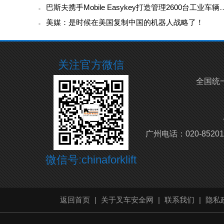
巴斯夫携手Mobile Easykey打造管
美媒：是时候在美国复制中国的机器人战略了！
关注官方微信
全国统
广州电话：020-85201
微信号:chinaforklift
返回首页
|
关于叉车安全网
|
联系我们
|
隐私