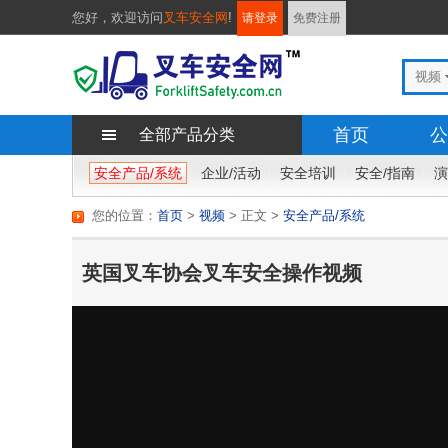
您好，
欢迎访问
叉车安全网
!
请登录
免费注册
视频
首页
公
全部产品分类
安全产品/系统
企业/活动
安全培训
地图
安全/指南
演
您的位置：
首页
>
视频
> 正文
>
安全产品/系统
英国叉车协会叉车安全操作视频