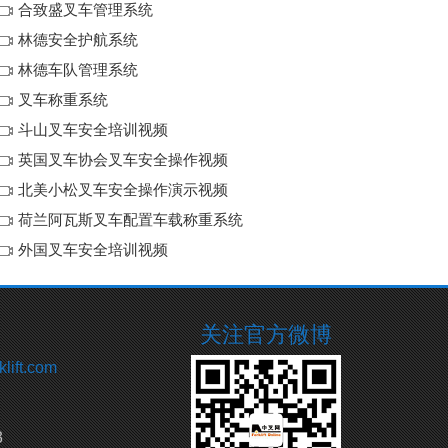
合致盛叉车管理系统
斗山叉车安全培训视频
林德安全护航系统
400+
2019-06-20
林德车队管理系统
叉车称重系统
外国叉车安全培训视频
斗山叉车安全培训视频
320+
2019-06-20
英国叉车协会叉车安全操作视频
北美小松叉车安全操作演示视频
北美小松叉车安全操作演示视
荷兰阿瓦斯叉车配置车载称重系统
频
340+
2019-06-20
外国叉车安全培训视频
叉车职业安全
关注官方微博
300+
2019-06-20
lift.com
荷兰阿瓦斯叉车配置车载称重
系统
330+
2019-06-20
3