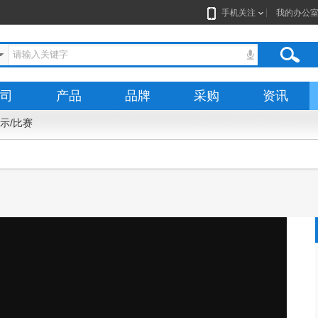
手机关注
我的办公
司
产品
品牌
采购
资讯
示/比赛