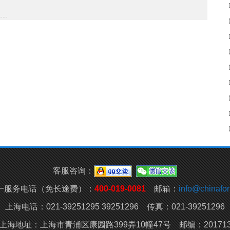
客服咨询：
一服务电话（免长途费）：
400-019-0081
邮箱：
info@chinafork
上海电话：021-39251295 39251296 传真：021-39251296
上海地址：上海市青浦区康园路399弄10幢47号 邮编：20171