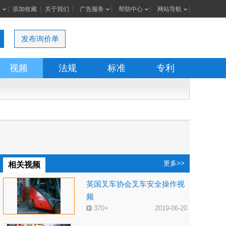
室
添加收藏
关于我们
广告服务
帮助中心
网站导航
发布询价单
视频
法规
标准
专利
更多>>
相关视频
英国叉车协会叉车安全操作视
频
370+
2019-06-20