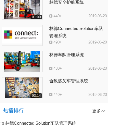
林德安全护航系统
440+
2019-06-20
01:00
林德Connected Solution车队
管理系统
490+
2019-06-20
林德车队管理系统
430+
2019-06-20
合致盛叉车管理系统
440+
2019-06-20
03:14
叉车称重系统
热播排行
更多>>
410+
2019-06-20
林德Connected Solution车队管理系统