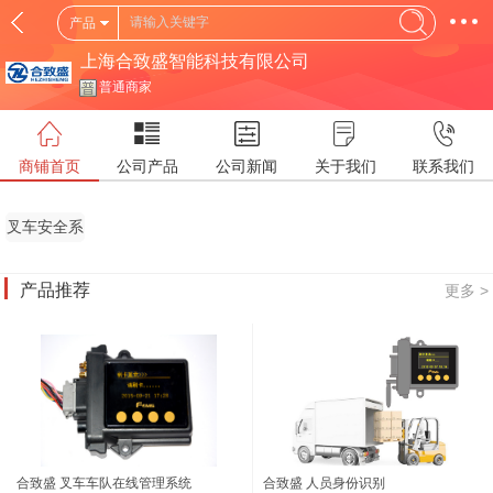
产品
上海合致盛智能科技有限公司
普通商家
商铺首页
公司产品
公司新闻
关于我们
联系我们
叉车安全系
统
产品推荐
更多 >
合致盛 叉车车队在线管理系统
合致盛 人员身份识别