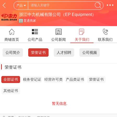
产品
浙江中力机械有限公司（EP Equipment）
普通商家
商铺首页
公司产品
公司新闻
关于我们
联系我们
公司简介
荣誉证书
人才招聘
公司视频
荣誉证书
全部证书
税务登记证
经营许可类
产品类证书
荣誉证书
证书
其他证书
暂无信息.