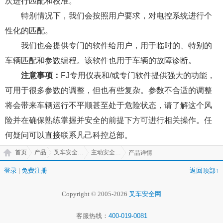
次进行匹配和校准。
特别情况下，我们会按照用户要求，对电控系统进行个
性化的匹配。
我们也会提供专门的软件给用户，用于临时的、特别的
车辆匹配和参数编程。该软件也用于车辆的故障诊断。
注意事项：
FJ专用仪表和/或专门软件提供强大的功能，
可用于很多参数的调整，但也有些复杂。参数不合适的调整
将会带来车辆运行不平顺甚至处于危险状态，请了解这个风
险并在确保熟练掌握并安全的前提下方可进行相关操作。任
何疑问可以直接联系凡己科控总部。
首页
产品
叉车安全系统
主动安全防御和感知系统
产品详情
登录
|
免费注册
返回顶部↑
Copyright © 2005-2026
叉车安全网
客服热线：
400-019-0081