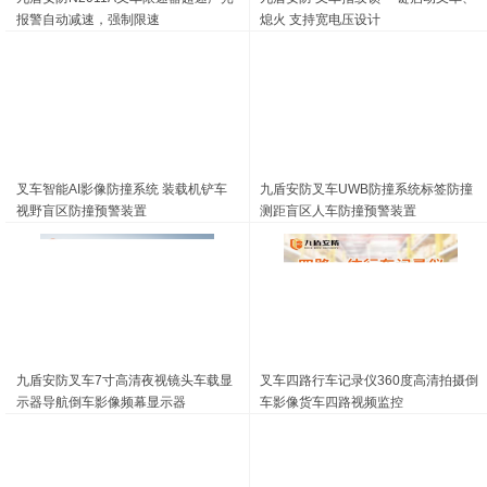
报警自动减速，强制限速
熄火 支持宽电压设计
叉车智能AI影像防撞系统 装载机铲车
九盾安防叉车UWB防撞系统标签防撞
视野盲区防撞预警装置
测距盲区人车防撞预警装置
九盾安防叉车7寸高清夜视镜头车载显
叉车四路行车记录仪360度高清拍摄倒
示器导航倒车影像频幕显示器
车影像货车四路视频监控