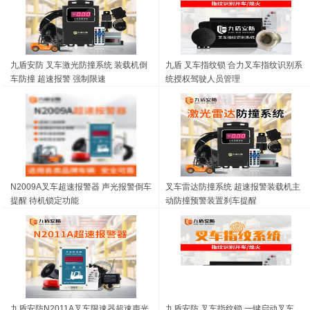
九盾安防 叉车激光防撞系统 装载机倒
九盾 叉车指纹锁 合力叉车指纹识别系
车防撞 超速报警 强制限速
统授权驾驶人员管理
N2009A叉车超速报警器 声光报警倒车
叉车雷达防撞系统 超速报警装载机主
提醒 待机锁定功能
动防撞预警装置刹车提醒
九盾安防N2011A叉车限速器超速声光
九盾安防 叉车指纹锁 一键启动叉车、