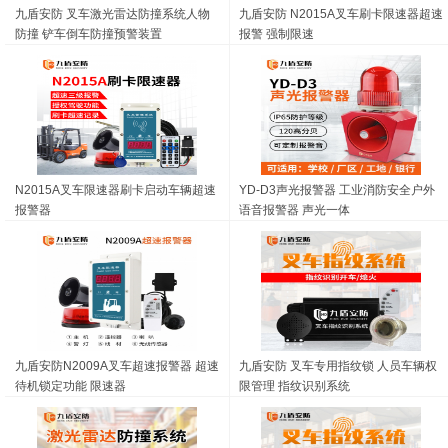
九盾安防 叉车激光雷达防撞系统人物
九盾安防 N2015A叉车刷卡限速器超速
防撞 铲车倒车防撞预警装置
报警 强制限速
N2015A叉车限速器刷卡启动车辆超速
YD-D3声光报警器 工业消防安全户外
报警器
语音报警器 声光一体
九盾安防N2009A叉车超速报警器 超速
九盾安防 叉车专用指纹锁 人员车辆权
待机锁定功能 限速器
限管理 指纹识别系统